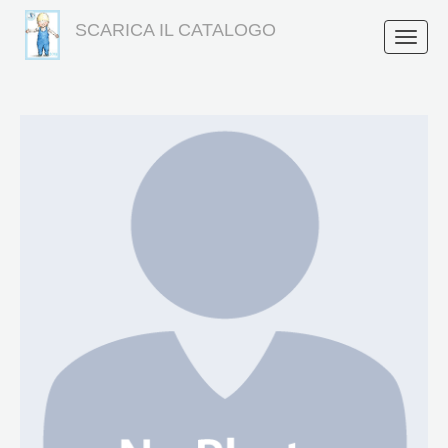
SCARICA IL CATALOGO
Toggle
naviga