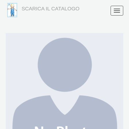
SCARICA IL CATALOGO
Toggle
naviga