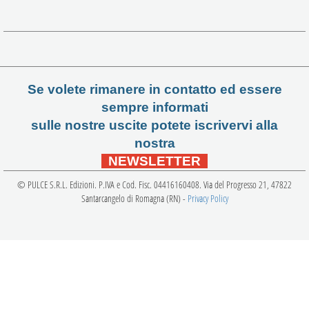
Se volete rimanere in contatto ed essere
sempre informati
sulle nostre uscite potete iscrivervi alla
nostra
NEWSLETTER
© PULCE S.R.L. Edizioni. P.IVA e Cod. Fisc. 04416160408. Via del Progresso 21, 47822
Santarcangelo di Romagna (RN) -
Privacy Policy