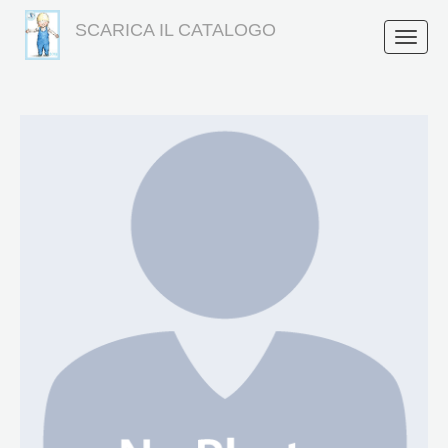
SCARICA IL CATALOGO
Toggle
naviga